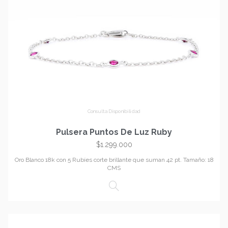
Consulta Disponibilidad
Pulsera Puntos De Luz Ruby
$
1.299.000
Oro Blanco 18k con 5 Rubíes corte brillante que suman 42 pt. Tamaño: 18
CMS