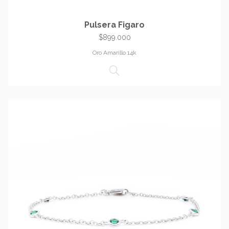
Pulsera Figaro
$
899.000
Oro Amarillo 14k