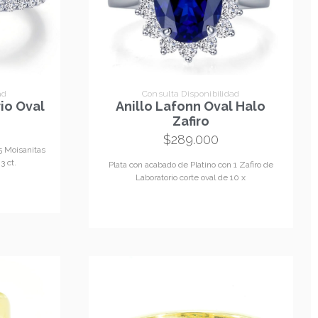
ad
Consulta Disponibilidad
rio Oval
Anillo Lafonn Oval Halo
Zafiro
$
289.000
5 Moisanitas
3 ct.
Plata con acabado de Platino con 1 Zafiro de
Laboratorio corte oval de 10 x