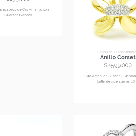
on acabado de Oro Amarillo con
Cuarzos Blancos
Consulta Disponibilid
Anillo Corset
$
2.599.000
Oro Amarillo 14k con 14 Diaman
brillante que suman 16 