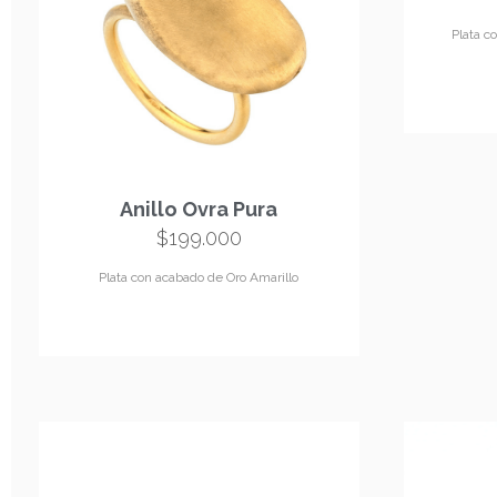
Plata c
Anillo Ovra Pura
$
199.000
Plata con acabado de Oro Amarillo