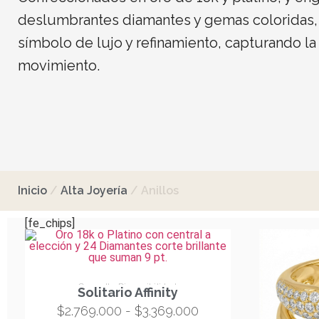
deslumbrantes diamantes y gemas coloridas, 
símbolo de lujo y refinamiento, capturando la
movimiento.
Inicio
/
Alta Joyería
/ Anillos
[fe_chips]
Consulta Disponibilidad
Solitario Affinity
$
2.769.000
-
$
3.369.000