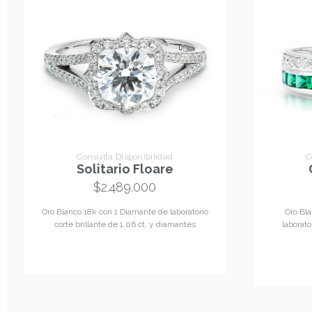
Consulta Disponibilidad
C
Solitario Floare
$
2.489.000
Oro Blanco 18k con 1 Diamante de laboratorio
Oro Bl
corte brillante de 1.06 ct. y diamantes
laborat