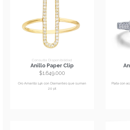
Consulta Disponibilidad
Anillo Paper Clip
An
$
1.649.000
Oro Amarillo 14k con Diamantes que suman
Plata con a
20 pt