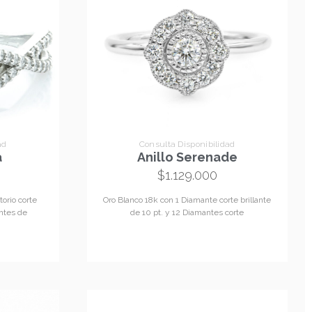
ad
Consulta Disponibilidad
a
Anillo Serenade
$
1.129.000
torio corte
Oro Blanco 18k con 1 Diamante corte brillante
antes de
de 10 pt. y 12 Diamantes corte