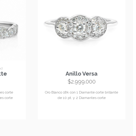
ad
tte
Anillo Versa
$
2.999.000
es corte
Oro Blanco 18k con 1 Diamante corte brillante
tes corte
de 10 pt. y 2 Diamantes corte