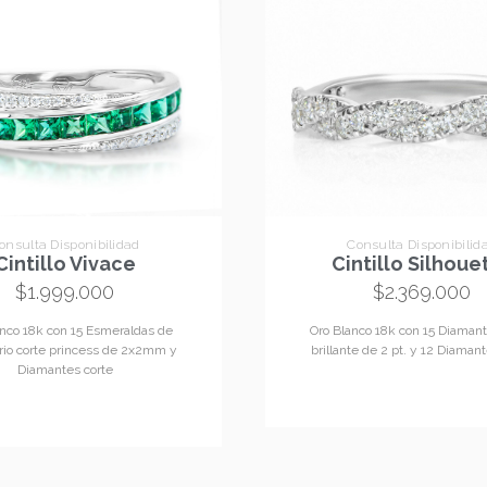
onsulta Disponibilidad
Consulta Disponibilid
Cintillo Vivace
Cintillo Silhoue
$
1.999.000
$
2.369.000
anco 18k con 15 Esmeraldas de
Oro Blanco 18k con 15 Diamant
orio corte princess de 2x2mm y
brillante de 2 pt. y 12 Diaman
Diamantes corte