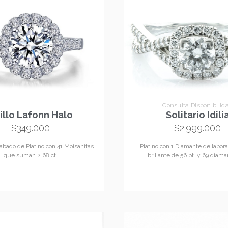
Consulta Disponibilid
illo Lafonn Halo
Solitario Idili
$
349.000
$
2.999.000
cabado de Platino con 41 Moisanitas
Platino con 1 Diamante de labora
que suman 2.68 ct.
brillante de 56 pt. y 69 diam