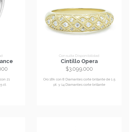
ad
Consulta Disponibilidad
iance
Cintillo Opera
000
$
3.099.000
 con 21
Oro 18k con 8 Diamantes corte brillante de 1.5
 ct.
pt. y 14 Diamantes corte brillante