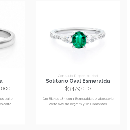
Consulta Disponibilidad
ra
Solitario Oval Esmeralda
9.000
$
3.479.000
es corte
Oro Blanco 18k con 1 Esmeralda de laboratorio
es corte
corte oval de 6x5mm y 12 Diamantes