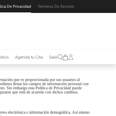
tica De Privacidad
Términos De Servicio
illos
Agenda tu Cita
Sale
ormación que es proporcionada por sus usuarios al
pedimos llenar los campos de información personal con
nto. Sin embargo esta Política de Privacidad puede
gurarse que está de acuerdo con dichos cambios.
rreo electrónica e información demográfica. Así mismo