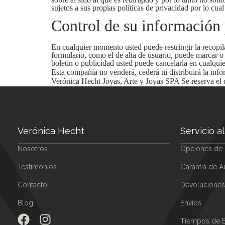
sujetos a sus propias políticas de privacidad por lo cu
Control de su información
En cualquier momento usted puede restringir la recopila
formulario, como el de alta de usuario, puede marcar o
boletín o publicidad usted puede cancelarla en cualqu
Esta compañía no venderá, cederá ni distribuirá la info
Verónica Hecht Joyas, Arte y Joyas SPA Se reserva el 
Verónica Hecht
Servicio al
Nosotros
Opciones de
Testimonios
Garantía de A
Contacto
Devoluciones
Blog
Envíos
Tiempos de E