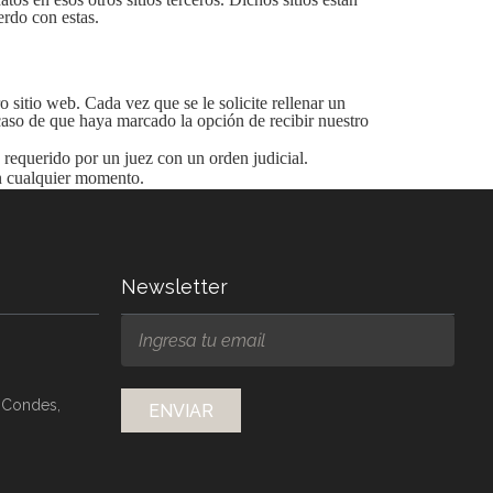
erdo con estas.
 sitio web. Cada vez que se le solicite rellenar un
caso de que haya marcado la opción de recibir nuestro
 requerido por un juez con un orden judicial.
en cualquier momento.
Newsletter
 Condes,
ENVIAR