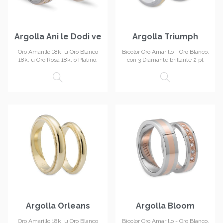
Argolla Ani le Dodi ve
Argolla Triumph
Oro Amarillo 18k, u Oro Blanco
Bicolor Oro Amarillo - Oro Blanco,
18k, u Oro Rosa 18k, o Platino.
con 3 Diamante brillante 2 pt
Argolla Orleans
Argolla Bloom
Oro Amarillo 18k, u Oro Blanco
Bicolor Oro Amarillo - Oro Blanco,