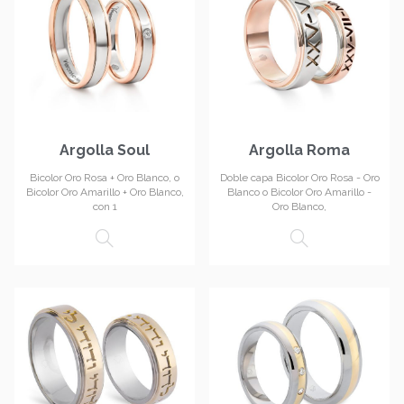
Argolla Soul
Argolla Roma
Bicolor Oro Rosa + Oro Blanco, o
Doble capa Bicolor Oro Rosa - Oro
Bicolor Oro Amarillo + Oro Blanco,
Blanco o Bicolor Oro Amarillo -
con 1
Oro Blanco,