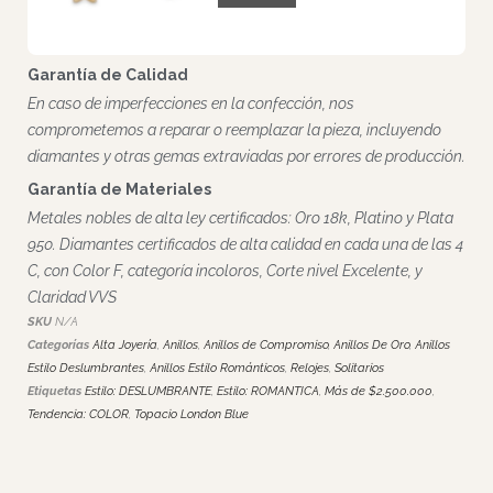
Descripción
El Solitario Hadar es una oda al diseño y al trabajo de joyería.
Sus minuciosos y detallados engastes lo hacen sobresalir
por el descomunal brillo que proyecta.
Como anillo de compromiso, el solitario Hadar es una
delicada escultura embellecida con diamantes. La banda
lateral y el cabezal cuentan con 80 diamantes en la
estructura. Esta joya está coronada con un Topacio London