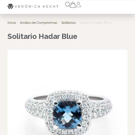
Inicio
/
Anillos de Compromiso
/
Solitarios
/ Solitario Hadar Blue
Solitario Hadar Blue