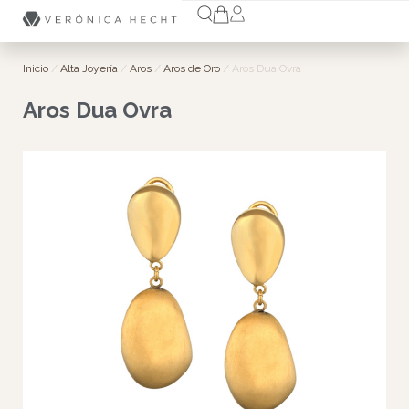
Inicio
/
Alta Joyería
/
Aros
/
Aros de Oro
/ Aros Dua Ovra
Aros Dua Ovra