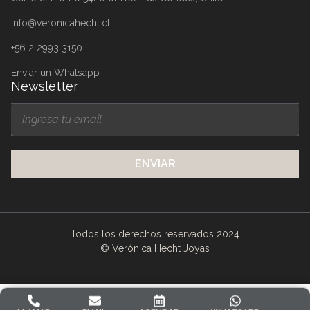
Verónica Hecht
Nosotros
Testimonios
Contacto
Blog
Servicio al cliente
Opciones de Pago
Garantía de Autenticidad
Devoluciones y Cambios
Envíos
Aros Dua Ovra