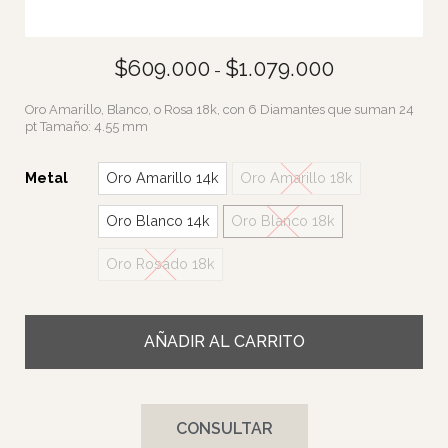
$
609.000
$
1.079.000
-
Oro Amarillo, Blanco, o Rosa 18k, con 6 Diamantes que suman 24
pt Tamaño: 4.55 mm
Metal
Oro Amarillo 14k
Oro Amarillo 18k
Oro Blanco 14k
Oro Blanco 18k
Oro Rosado 18k
AÑADIR AL CARRITO
CONSULTAR