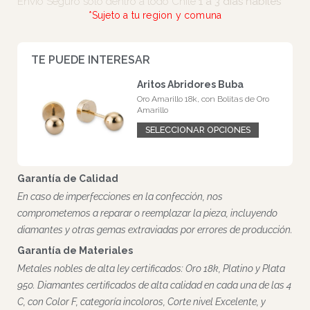
Envíos
Envío Seguro solo dentro a todo Chile
1 a 3 días hábiles
*Sujeto a tu region y comuna
TE PUEDE INTERESAR
Aritos Abridores Buba
Oro Amarillo 18k, con Bolitas de Oro
Amarillo
SELECCIONAR OPCIONES
Garantía de Calidad
En caso de imperfecciones en la confección, nos
comprometemos a reparar o reemplazar la pieza, incluyendo
diamantes y otras gemas extraviadas por errores de producción.
Garantía de Materiales
Metales nobles de alta ley certificados: Oro 18k, Platino y Plata