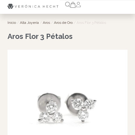
Inicio
/
Alta Joyería
/
Aros
/
Aros de Oro
/ Aros Flor 3 Pétalos
Aros Flor 3 Pétalos