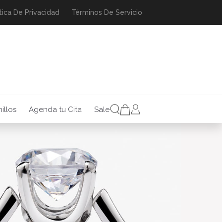
tica De Privacidad
Términos De Servicio
illos
Agenda tu Cita
Sale