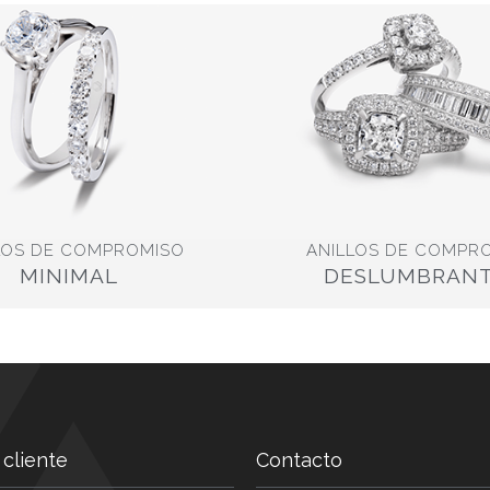
LOS DE COMPROMISO
ANILLOS DE COMPR
MINIMAL
DESLUMBRAN
 cliente
Contacto