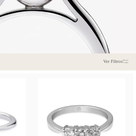
Ver
Filtros