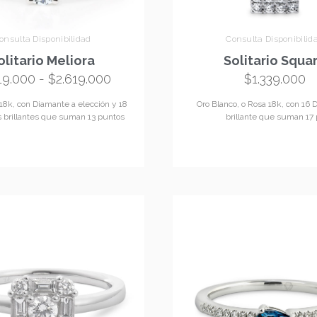
onsulta Disponibilidad
Consulta Disponibilid
olitario Meliora
Solitario Squa
19.000
-
$
2.619.000
$
1.339.000
18k, con Diamante a elección y 18
Oro Blanco, o Rosa 18k, con 16
 brillantes que suman 13 puntos
brillante que suman 17 