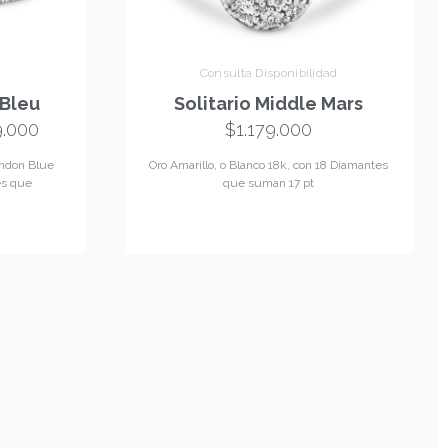
Consulta Disponibilidad
 Bleu
Solitario Middle Mars
9.000
$
1.179.000
ondon Blue
Oro Amarillo, o Blanco 18k, con 18 Diamantes
es que
que suman 17 pt