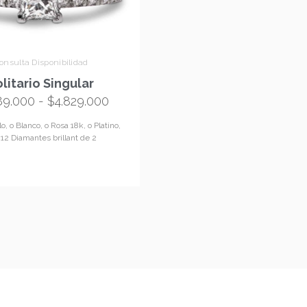
onsulta Disponibilidad
litario Singular
89.000
-
$
4.829.000
o, o Blanco, o Rosa 18k, o Platino,
 12 Diamantes brillant de 2