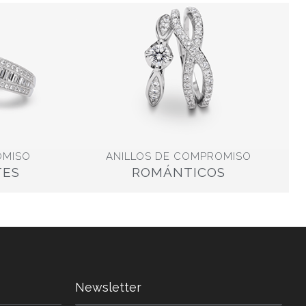
OMISO
ANILLOS DE COMPROMISO
TES
ROMÁNTICOS
Newsletter