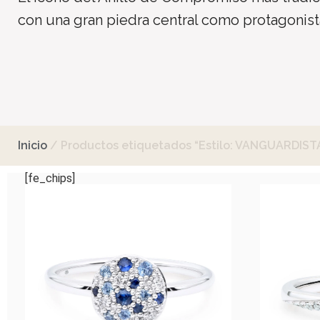
con una gran piedra central como protagonist
Inicio
/ Productos etiquetados “Estilo: VANGUARDIST
[fe_chips]