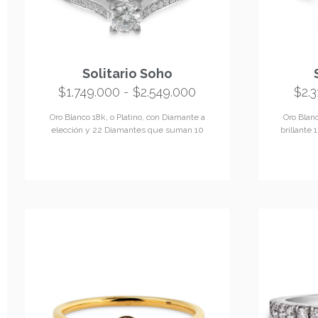
Solitario Soho
$
1.749.000
-
$
2.549.000
$
2.
Oro Blanco 18k, o Platino, con Diamante a
Oro Blanc
elección y 22 Diamantes que suman 10
brillante